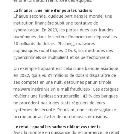
et une formation renforcée des équipes.
La finance : une mine d’or pour les hackers
Chaque seconde, quelque part dans le monde, une
institution financière subit une tentative de
cyberattaque. En 2023, les pertes dues aux fraudes
numériques dans le secteur financier ont dépassé les
10 milliards de dollars. Phishing, malwares
sophistiqués ou attaques DDoS, les méthodes des
cybercriminels se multiplient et se perfectionnent.
Un exemple frappant est celui d’une banque asiatique
en 2022, qui a vu 81 millions de dollars disparaître de
ses comptes en une nuit, détournés par un simple
malware inséré via un e-mail frauduleux. Ces attaques
révèlent une faiblesse structurelle : 43 % des banques
ne procèdent pas à des tests réguliers de leurs
systèmes de sécurité. Pourtant, une simple vigilance
accrue pourrait éviter de nombreuses intrusions.
Le retail : quand les hackers ciblent vos clients
Avec la montée en puissance du e-commerce, le retail