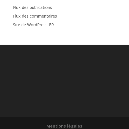
Flux des publications
Flux des commentaires
Site de WordPress-FR
Mentions légales